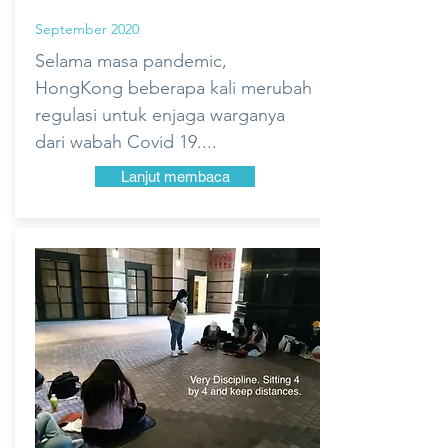
September 2020
Selama masa pandemic,
HongKong beberapa kali merubah
regulasi untuk enjaga warganya
dari wabah Covid 19....
Lanjut membaca