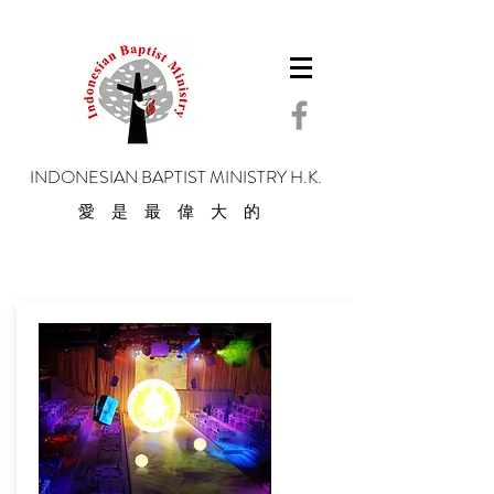
INDONESIAN BAPTIST MINISTRY H.K.
愛是最偉大的